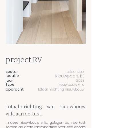
project RV
sector
residentieel
locatie
Nieuwpoort, BE
jaar
2023
type
nieuwbouw villa
opdracht
totaalinrichting nieuwbouw
Totaalinrichting van nieuwbouw
villa aan de kust.
In deze nieuwbouw villa, gelegen aan de kust,
zorgen de grote raampartijen voor een enorm